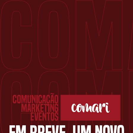
EM BREVE, UM NOVO